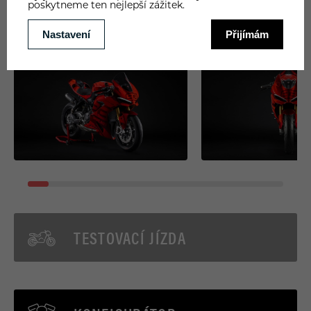
TESTOVACÍ JÍZDA