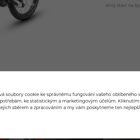
stroj staví na 