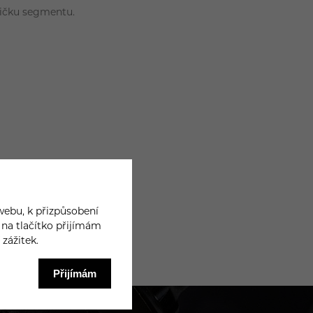
špičku segmentu.