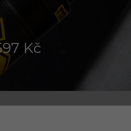
597 Kč