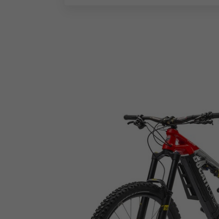
OFF-ROAD
E-MTB