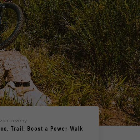
ízdní režimy
Eco, Trail, Boost a Power-Walk