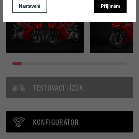
TESTOVACÍ JÍZDA
KONFIGURÁTOR