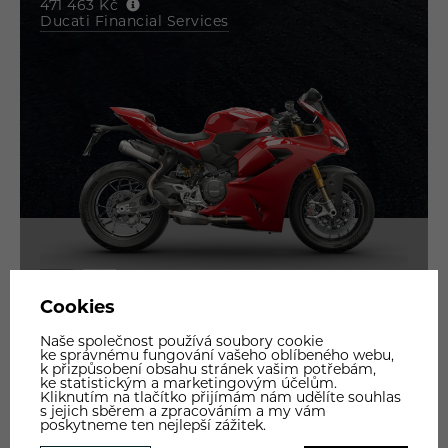
471 463 Kč
Ducati Financial Services
GALERIE
PARAMETRY