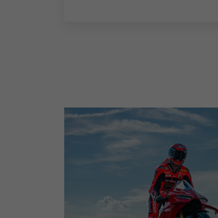
OFF-ROAD
E-MTB