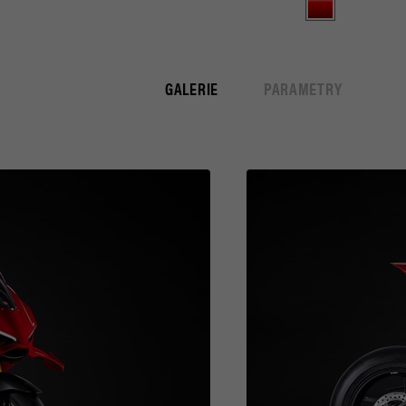
GALERIE
PARAMETRY