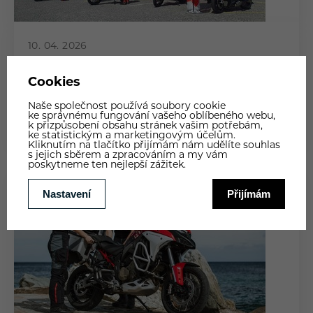
10. 04. 2026
DUCATI TOUR 2026
ČÍST DÁLE